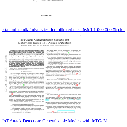
istanbul teknik üniversitesi fen bilimleri enstitüsü 1:1.000.000 ölçekli
IoT Attack Detection: Generalizable Models with IoTGeM