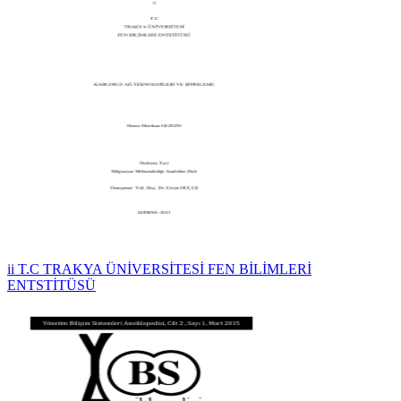
ii T.C TRAKYA ÜNİVERSİTESİ FEN BİLİMLERİ
ENTSTİTÜSÜ