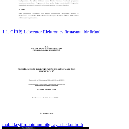
1 1. GİRİŞ Labcenter Elektronics firmasının bir ürünü
mobil keşif robotunun bilgisayar ile kontrolü