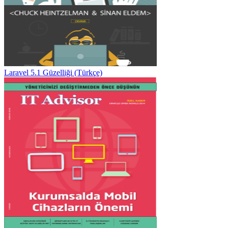
Laravel 5.1 Güzelliği (Türkçe)