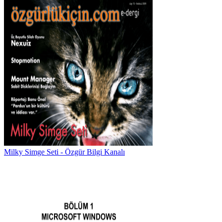
Milky Simge Seti - Özgür Bilgi Kanalı