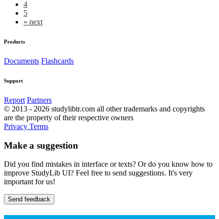
4
5
»
next
Products
Documents
Flashcards
Support
Report
Partners
© 2013 - 2026 studylibtr.com all other trademarks and copyrights
are the property of their respective owners
Privacy
Terms
Make a suggestion
Did you find mistakes in interface or texts? Or do you know how to
improve StudyLib UI? Feel free to send suggestions. It's very
important for us!
Send feedback