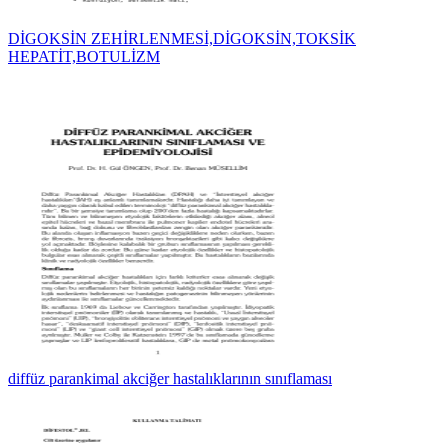
DİGOKSİN ZEHİRLENMESİ,DİGOKSİN,TOKSİK
HEPATİT,BOTULİZM
diffüz parankimal akciğer hastalıklarının sınıflaması