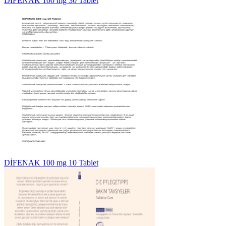
DİFENAK 100 mg 30 Tablet
DİFENAK 100 mg 10 Tablet