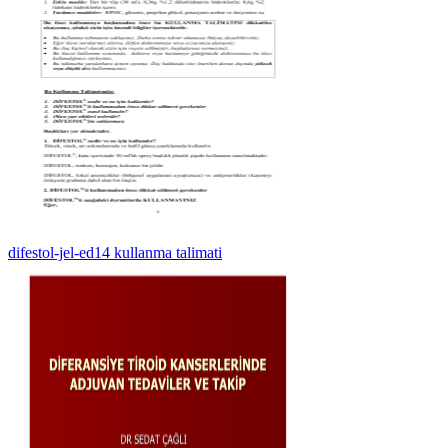
difestol-jel-ed14 kullanma talimati