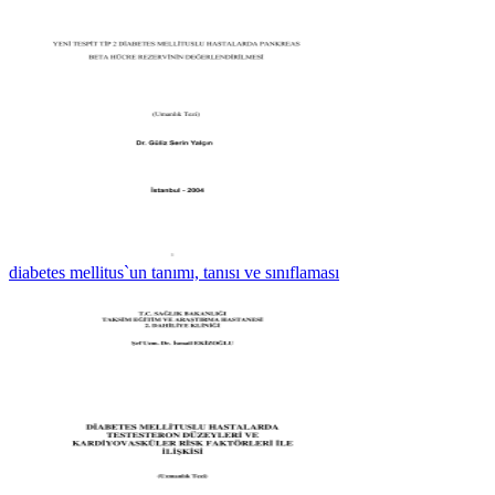
diabetes mellitus`un tanımı, tanısı ve sınıflaması