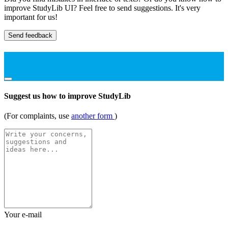
improve StudyLib UI? Feel free to send suggestions. It's very
important for us!
Send feedback
Suggest us how to improve StudyLib
(For complaints, use
another form
)
Your e-mail