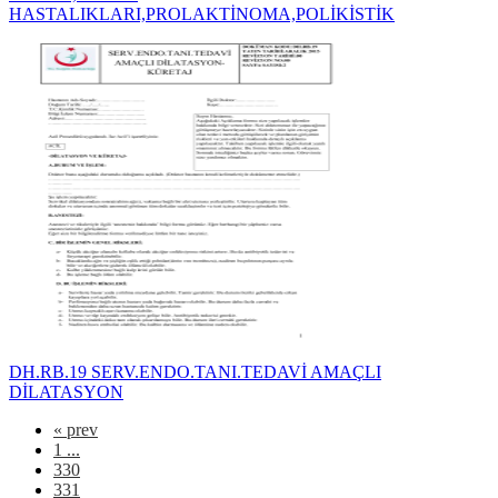
HASTALIKLARI,PROLAKTİNOMA,POLİKİSTİK
DH.RB.19 SERV.ENDO.TANI.TEDAVİ AMAÇLI
DİLATASYON
«
prev
1 ...
330
331