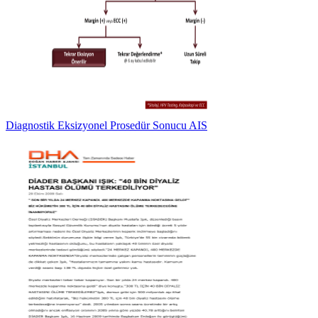
Diagnostik Eksizyonel Prosedür Sonucu AIS