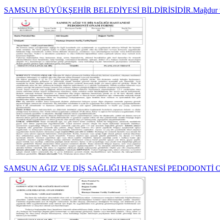
SAMSUN BÜYÜKŞEHİR BELEDİYESİ BİLDİRİSİDİR.Mağdur 
SAMSUN AĞIZ VE DİŞ SAĞLIĞI HASTANESİ PEDODONTİ