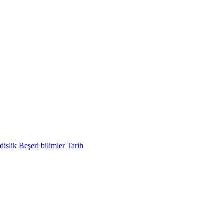
islik
Beşeri bilimler
Tarih