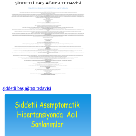
şiddetli baş ağrısı tedavisi