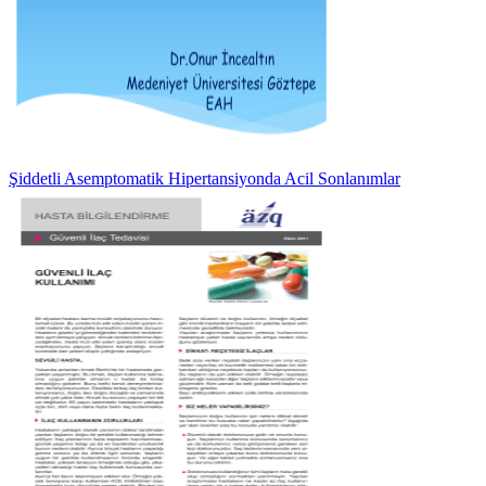
Şiddetli Asemptomatik Hipertansiyonda Acil Sonlanımlar