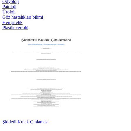
Odyoloji
Patoloji
Üroloji
Göz hastalıkları bilimi
Hemşirelik
Plastik cerrahi
Şiddetli Kulak Çınlaması