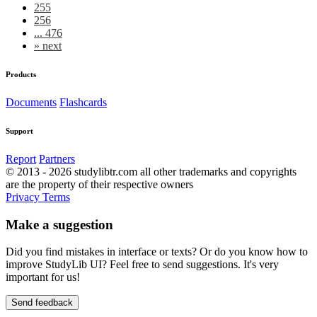
255
256
... 476
»
next
Products
Documents
Flashcards
Support
Report
Partners
© 2013 - 2026 studylibtr.com all other trademarks and copyrights
are the property of their respective owners
Privacy
Terms
Make a suggestion
Did you find mistakes in interface or texts? Or do you know how to
improve StudyLib UI? Feel free to send suggestions. It's very
important for us!
Send feedback