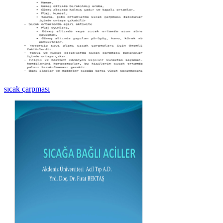
sıcak çarpması