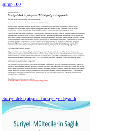
şurup 100
Suriye`deki çatışma Türkiye`ye dayandı