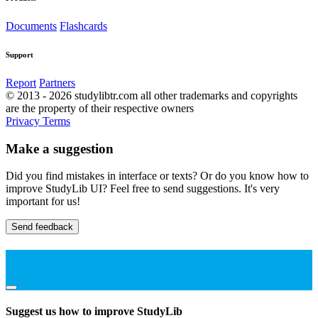
Documents
Flashcards
Support
Report
Partners
© 2013 - 2026 studylibtr.com all other trademarks and copyrights
are the property of their respective owners
Privacy
Terms
Make a suggestion
Did you find mistakes in interface or texts? Or do you know how to
improve StudyLib UI? Feel free to send suggestions. It's very
important for us!
Send feedback
Suggest us how to improve StudyLib