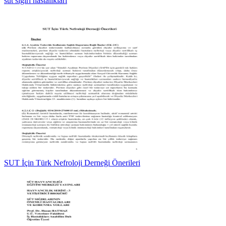
süt sığırı hastalıkları
SUT İçin Türk Nefroloji Derneği Önerileri