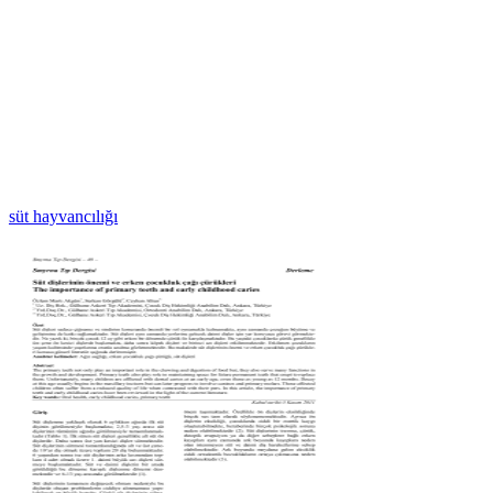
süt hayvancılığı