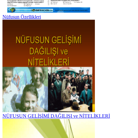
Nüfusun Özellikleri
NÜFUSUN GELİŞİMİ DAĞILIŞI ve NİTELİKLERİ