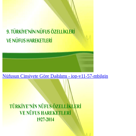
Nüfusun Cinsiyete Göre Dağılımı - iop-v11-57-mbilgin