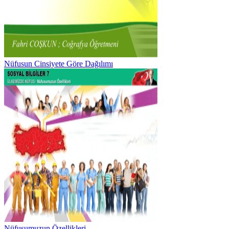
Nüfusun Cinsiyete Göre Dağılımı
Nüfusumuzun Özellikleri