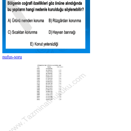
nufus-soru