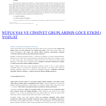
NÜFUS YAŞ VE CİNSİYET GRUPLARININ GÖÇE ETKİSİ (
YOZGAT