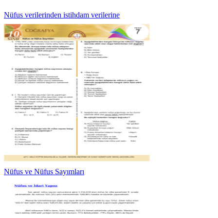
Nüfus verilerinden istihdam verilerine
Nüfus ve Nüfus Sayımları