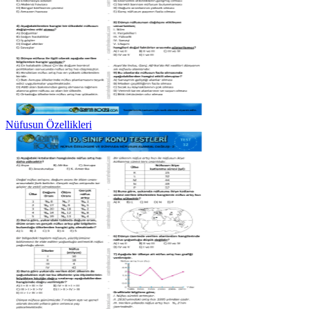
Nüfusun Özellikleri