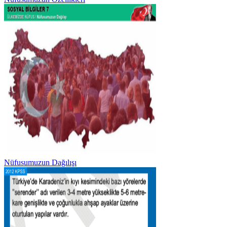
Nüfusumuzun Dağılışı