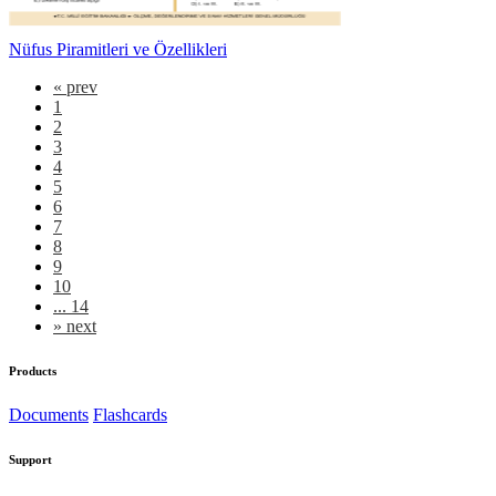
Nüfus Piramitleri ve Özellikleri
«
prev
1
2
3
4
5
6
7
8
9
10
... 14
»
next
Products
Documents
Flashcards
Support