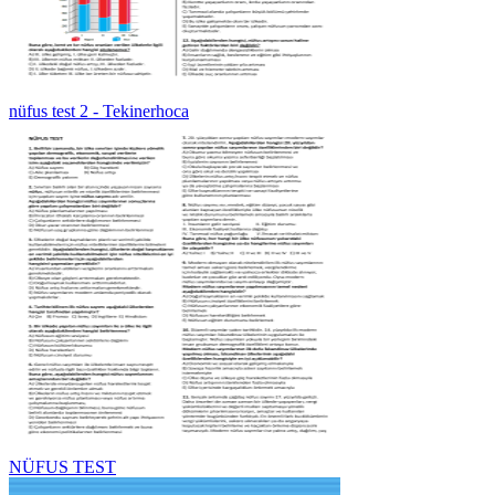
nüfus test 2 - Tekinerhoca
NÜFUS TEST