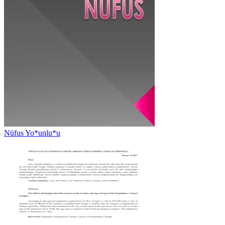
Nüfus Yo*unlu*u