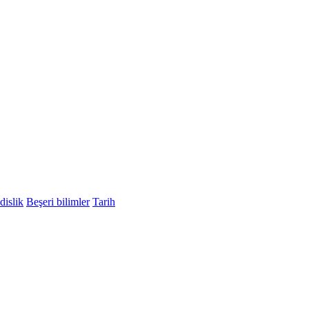
islik
Beşeri bilimler
Tarih