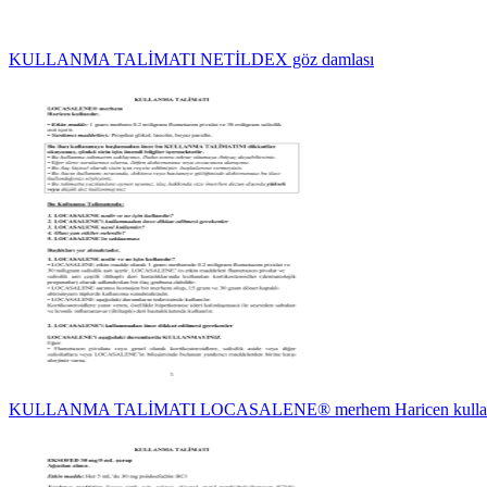
KULLANMA TALİMATI NETİLDEX göz damlası
KULLANMA TALİMATI LOCASALENE® merhem Haricen kullanı