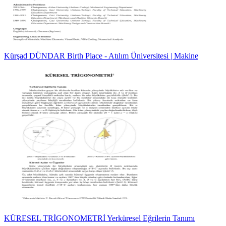
Kürşad DÜNDAR Birth Place - Atılım Üniversitesi | Makine
KÜRESEL TRİGONOMETRİ Yerküresel Eğrilerin Tanımı