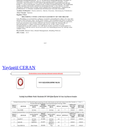
Yaylagül CERAN