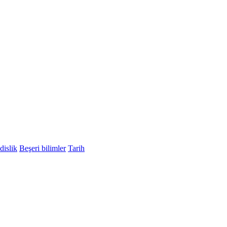
islik
Beşeri bilimler
Tarih