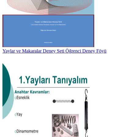
Yaylar ve Makaralar Deney Seti Öğrenci Deney Föyü