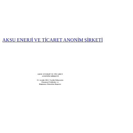
AKSU ENERJİ VE TİCARET ANONİM ŞİRKETİ