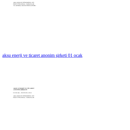
aksu enerji ve ticaret anonim şirketi 01 ocak