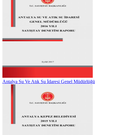
Antalya Su Ve Atık Su İdaresi Genel Müdürlüğü