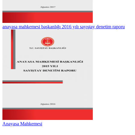
anayasa mahkemesi başkanlığı 2016 yılı sayıştay denetim raporu
Anayasa Mahkemesi