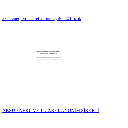
aksu enerji ve ticaret anonim şirketi 01 ocak
AKSU ENERJİ VE TİCARET ANONİM ŞİRKETİ