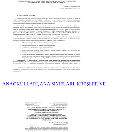
ANAOKULLARI, ANA SINIFLARI, KREŞLER VE