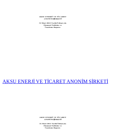
AKSU ENERJİ VE TİCARET ANONİM ŞİRKETİ