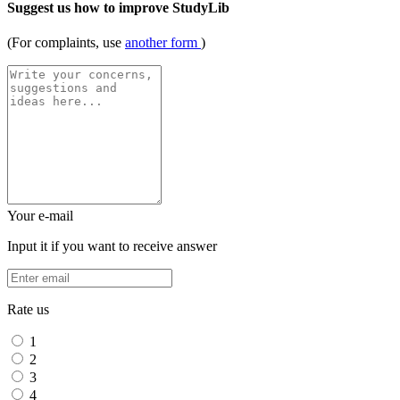
Suggest us how to improve StudyLib
(For complaints, use
another form
)
Your e-mail
Input it if you want to receive answer
Rate us
1
2
3
4