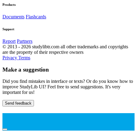
Products
Documents
Flashcards
Support
Report
Partners
© 2013 - 2026 studylibtr.com all other trademarks and copyrights
are the property of their respective owners
Privacy
Terms
Make a suggestion
Did you find mistakes in interface or texts? Or do you know how to
improve StudyLib UI? Feel free to send suggestions. It's very
important for us!
Send feedback