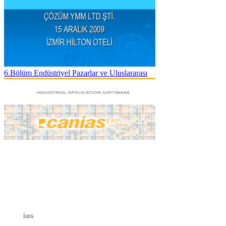
6.Bölüm Endüstriyel Pazarlar ve Uluslararası