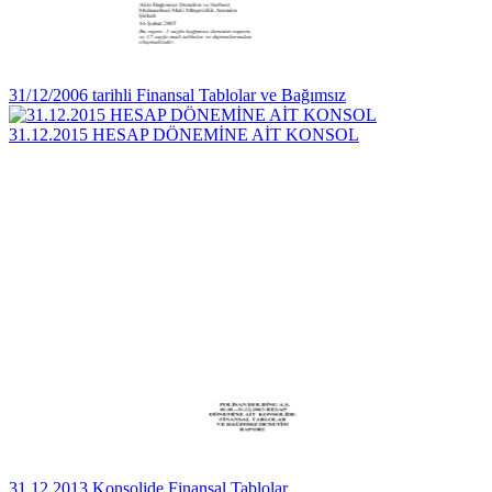
31/12/2006 tarihli Finansal Tablolar ve Bağımsız
31.12.2015 HESAP DÖNEMİNE AİT KONSOL
31.12.2013 Konsolide Finansal Tablolar