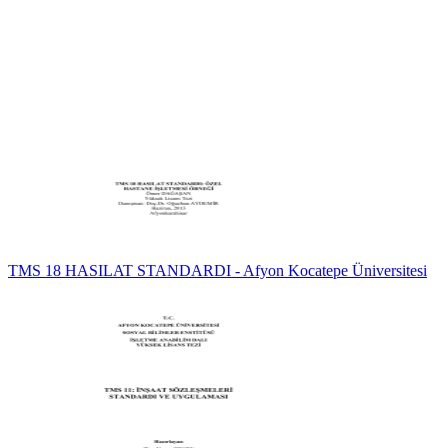
TMS 18 HASILAT STANDARDI - Afyon Kocatepe Üniversitesi