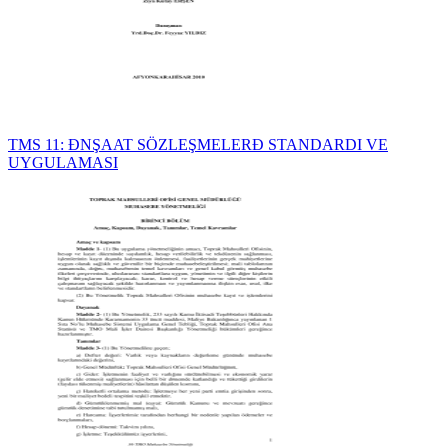
TMS 11: ĐNŞAAT SÖZLEŞMELERĐ STANDARDI VE
UYGULAMASI