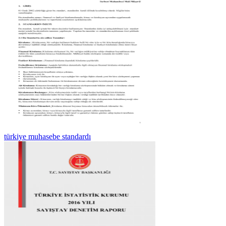
türkiye muhasebe standardı