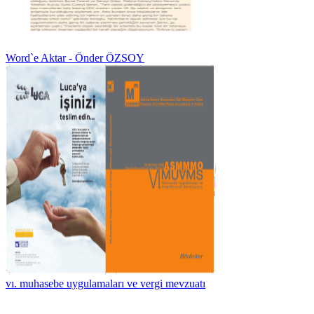
Word`e Aktar - Önder ÖZSOY
vı. muhasebe uygulamaları ve vergi mevzuatı