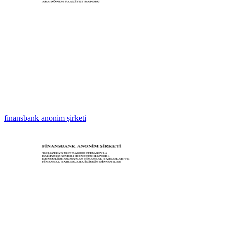
finansbank anonim şirketi