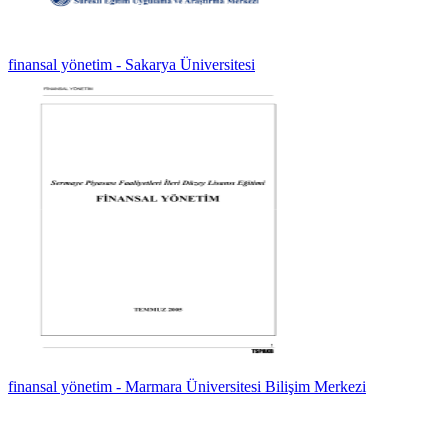
finansal yönetim - Sakarya Üniversitesi
finansal yönetim - Marmara Üniversitesi Bilişim Merkezi