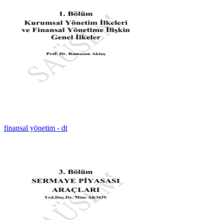
finansal yönetim - dt