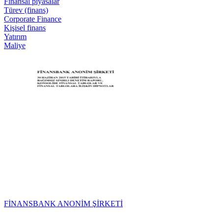
Finansal piyasalar
Türev (finans)
Corporate Finance
Kişisel finans
Yatırım
Maliye
FİNANSBANK ANONİM ŞİRKETİ