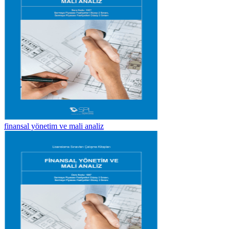
finansal yönetim ve mali analiz