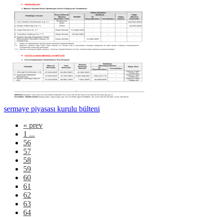
sermaye piyasası kurulu bülteni
«
prev
1 ...
56
57
58
59
60
61
62
63
64