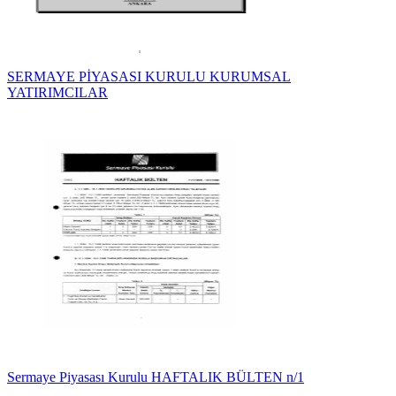
SERMAYE PİYASASI KURULU KURUMSAL
YATIRIMCILAR
Sermaye Piyasası Kurulu HAFTALIK BÜLTEN n/1