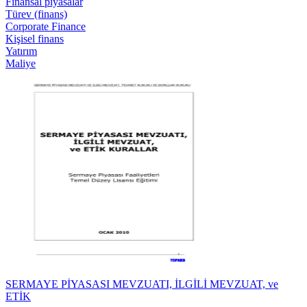
Finansal piyasalar
Türev (finans)
Corporate Finance
Kişisel finans
Yatırım
Maliye
SERMAYE PİYASASI MEVZUATI, İLGİLİ MEVZUAT, ve
ETİK