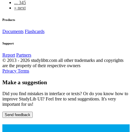
... 345
»
next
Products
Documents
Flashcards
Support
Report
Partners
© 2013 - 2026 studylibtr.com all other trademarks and copyrights
are the property of their respective owners
Privacy
Terms
Make a suggestion
Did you find mistakes in interface or texts? Or do you know how to
improve StudyLib UI? Feel free to send suggestions. It's very
important for us!
Send feedback