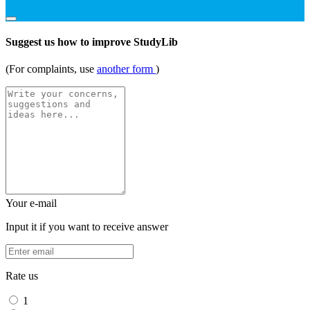
Suggest us how to improve StudyLib
(For complaints, use
another form
)
Your e-mail
Input it if you want to receive answer
Rate us
1