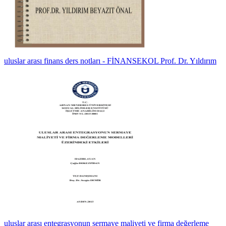
uluslar arası finans ders notları - FİNANSEKOL Prof. Dr. Yıldırım
uluslar arası entegrasyonun sermaye maliyeti ve firma değerleme