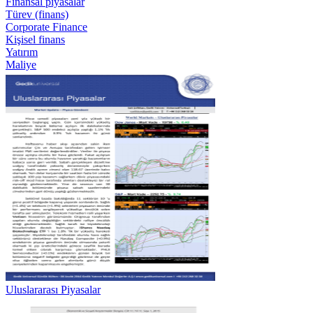
Finansal piyasalar
Türev (finans)
Corporate Finance
Kişisel finans
Yatırım
Maliye
Uluslararası Piyasalar