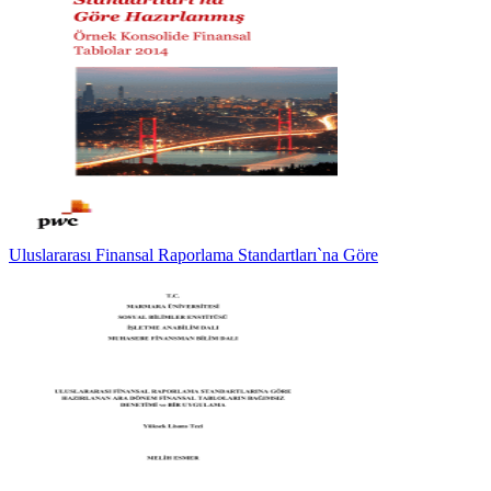
Uluslararası Finansal Raporlama Standartları`na Göre