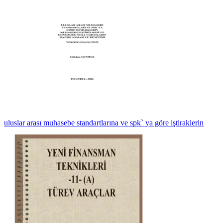
uluslar arası muhasebe standartlarına ve spk` ya göre iştiraklerin