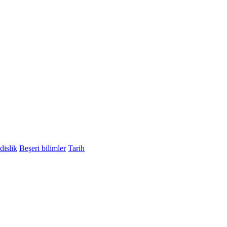
islik
Beşeri bilimler
Tarih