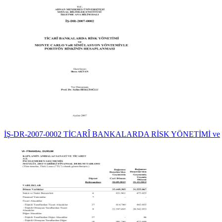
İŞ-DR-2007-0002 TİCARÎ BANKALARDA RİSK YÖNETİMİ ve