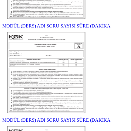
MODÜL (DERS) ADI SORU SAYISI SÜRE (DAKİKA
MODÜL (DERS) ADI SORU SAYISI SÜRE (DAKİKA