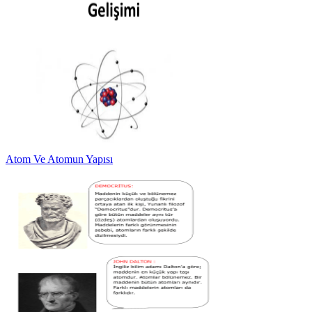
Atom Ve Atomun Yapısı