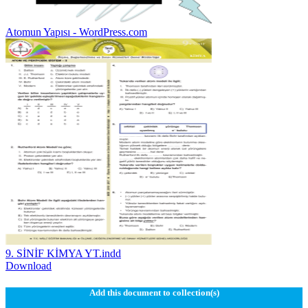
Atomun Yapısı - WordPress.com
9. SİNİF KİMYA YT.indd
Download
Add this document to collection(s)