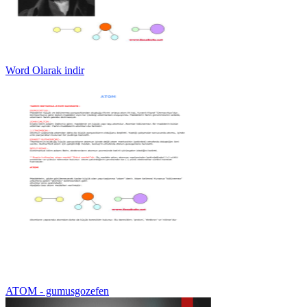
Word Olarak indir
ATOM - gumusgozefen