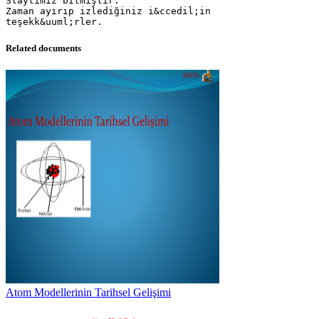
Slaytımız bitmiştir.
Zaman ayırıp izlediğiniz i&ccedil;in
Related documents
Atom Modellerinin Tarihsel Gelişimi