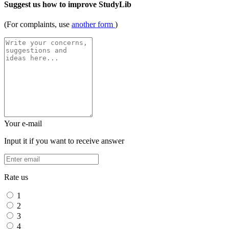
Suggest us how to improve StudyLib
(For complaints, use
another form
)
Your e-mail
Input it if you want to receive answer
Rate us
1
2
3
4