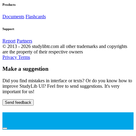
Products
Documents
Flashcards
Support
Report
Partners
© 2013 - 2026 studylibtr.com all other trademarks and copyrights
are the property of their respective owners
Privacy
Terms
Make a suggestion
Did you find mistakes in interface or texts? Or do you know how to
improve StudyLib UI? Feel free to send suggestions. It's very
important for us!
Send feedback