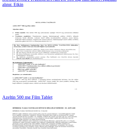
alınır. Etkin
Azeltin 500 mg Film Tablet