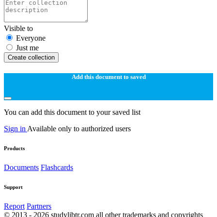
Visible to
Everyone
Just me
Create collection
Add this document to saved
You can add this document to your saved list
Sign in
Available only to authorized users
Products
Documents
Flashcards
Support
Report
Partners
© 2013 - 2026 studylibtr.com all other trademarks and copyrights