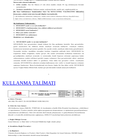
KULLANMA TALİMATI