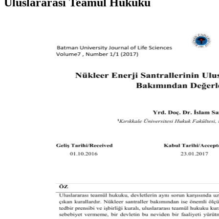
Uluslararası Teamül Hukuku