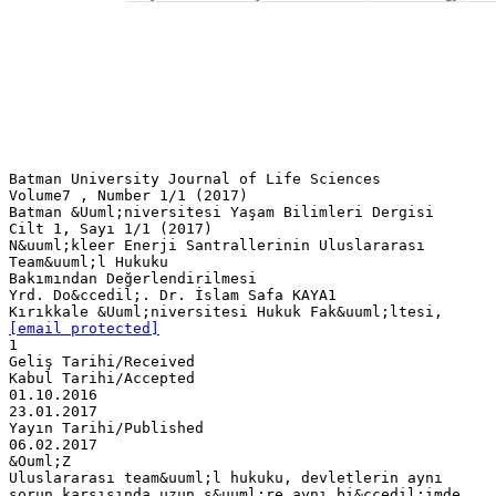
Batman University Journal of Life Sciences
Volume7 , Number 1/1 (2017)
Batman &Uuml;niversitesi Yaşam Bilimleri Dergisi
Cilt 1, Sayı 1/1 (2017)
N&uuml;kleer Enerji Santrallerinin Uluslararası
Team&uuml;l Hukuku
Bakımından Değerlendirilmesi
Yrd. Do&ccedil;. Dr. İslam Safa KAYA1
Kırıkkale &Uuml;niversitesi Hukuk Fak&uuml;ltesi,
[email protected]