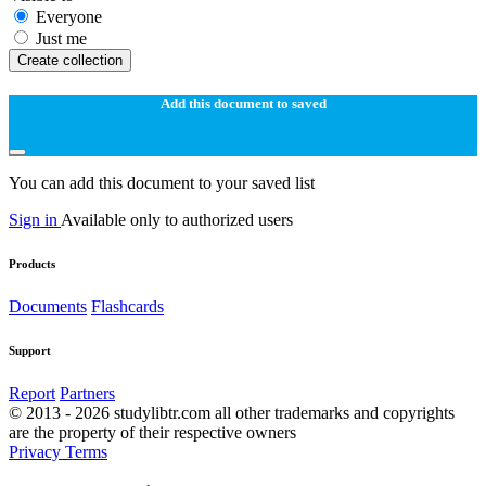
Everyone
Just me
Create collection
Add this document to saved
You can add this document to your saved list
Sign in
Available only to authorized users
Products
Documents
Flashcards
Support
Report
Partners
© 2013 - 2026 studylibtr.com all other trademarks and copyrights
are the property of their respective owners
Privacy
Terms