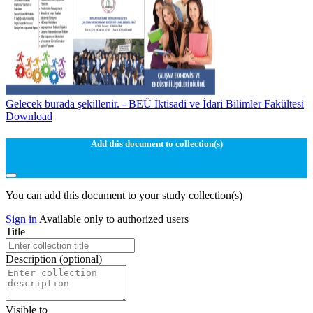
Gelecek burada şekillenir. - BEÜ İktisadi ve İdari Bilimler Fakültesi
Download
Add this document to collection(s)
You can add this document to your study collection(s)
Sign in
Available only to authorized users
Title
Description
(optional)
Visible to