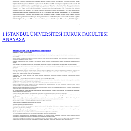
1 İSTANBUL ÜNİVERSİTESİ HUKUK FAKÜLTESİ
ANAYASA