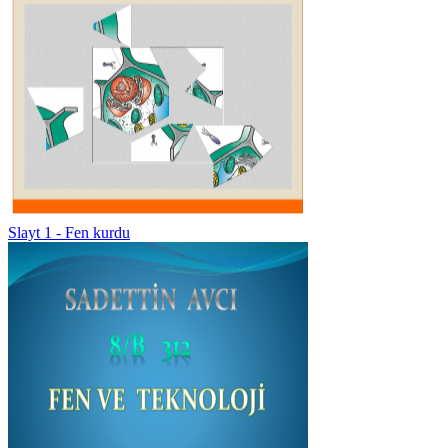
Slayt 1 - Fen kurdu