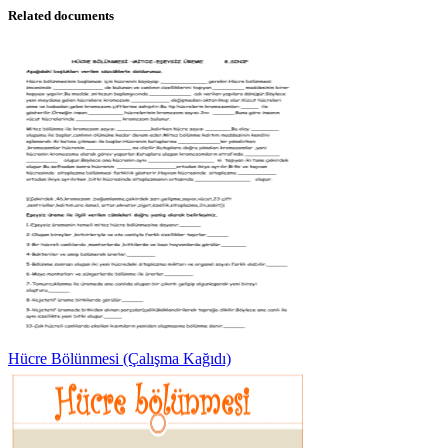
Related documents
Hücre Bölünmesi (Çalışma Kağıdı)