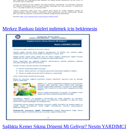
Merkez Bankası faizleri indirmek için beklemesin
Sağlıkta Kemer Sıkma Dönemi Mi Geliyor? Nesrin YARDIMCI