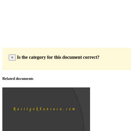
Is the category for this document correct?
×
Related documents