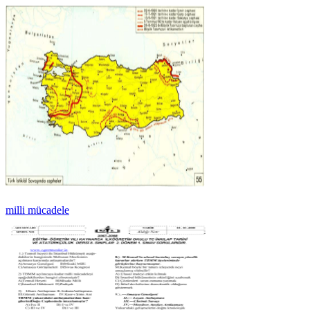
milli mücadele