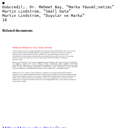
●
Do&ccedil;. Dr. Mehmet Baş, “Marka Y&ouml;netimi”
Martin Lindstrom, “Small Data”
Martin Lindstrom, “Duyular ve Marka”
Related documents