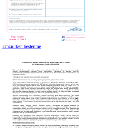
Emzirirken beslenme