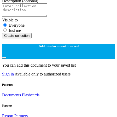
Description
(optional)
Visible to
Everyone
Just me
Create collection
Add this document to saved
You can add this document to your saved list
Sign in
Available only to authorized users
Products
Documents
Flashcards
Support
Report
Partners