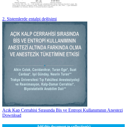
2. Sistemlerde entalpi değişimi
Açık Kap Cerrahisi Sırasında Bis ve Entropi Kullanımının Anestezi
Download
Add this document to collection(s)