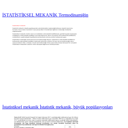
İSTATİSTİKSEL MEKANİK Termodinamiğin
İstatistiksel mekanik İstatistik mekanik, büyük popülasyonları