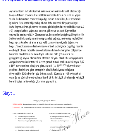
Slayt 1