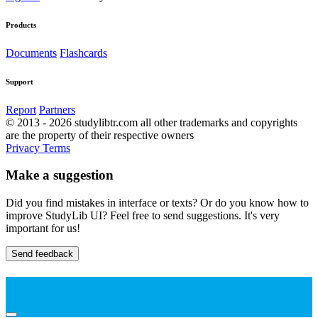
Products
Documents
Flashcards
Support
Report
Partners
© 2013 - 2026 studylibtr.com all other trademarks and copyrights
are the property of their respective owners
Privacy
Terms
Make a suggestion
Did you find mistakes in interface or texts? Or do you know how to
improve StudyLib UI? Feel free to send suggestions. It's very
important for us!
Send feedback