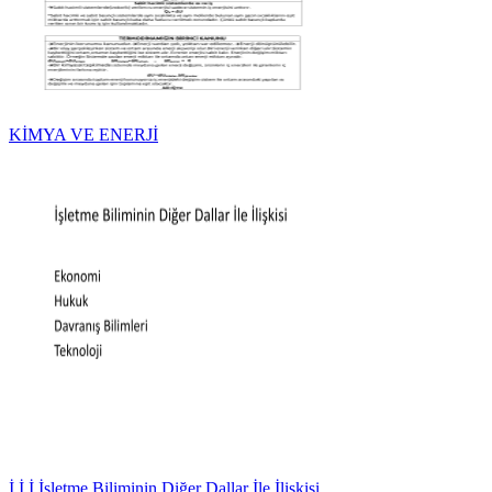
KİMYA VE ENERJİ
İ İ İ İşletme Biliminin Diğer Dallar İle İlişkisi