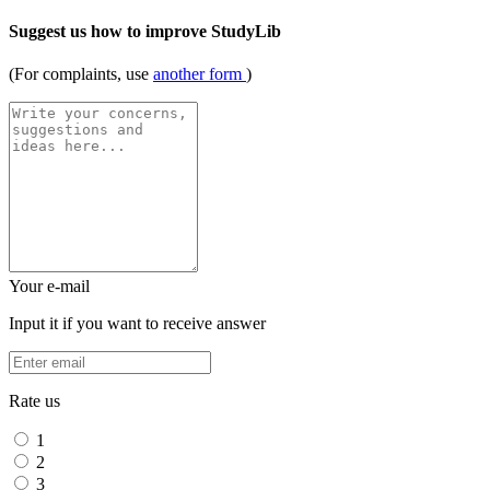
Suggest us how to improve StudyLib
(For complaints, use
another form
)
Your e-mail
Input it if you want to receive answer
Rate us
1
2
3