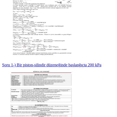
Soru 1-) Bir piston-silindir düzeneğinde başlanğıçta 200 kPa