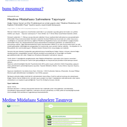
bunu biliyor musunuz?
Medine Müdafaası Sahnelere Taşınıyor