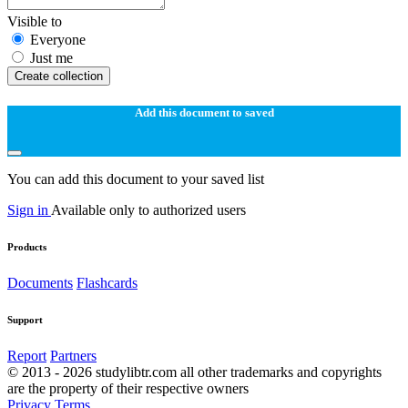
Visible to
Everyone
Just me
Create collection
Add this document to saved
You can add this document to your saved list
Sign in
Available only to authorized users
Products
Documents
Flashcards
Support
Report
Partners
© 2013 - 2026 studylibtr.com all other trademarks and copyrights
are the property of their respective owners
Privacy
Terms