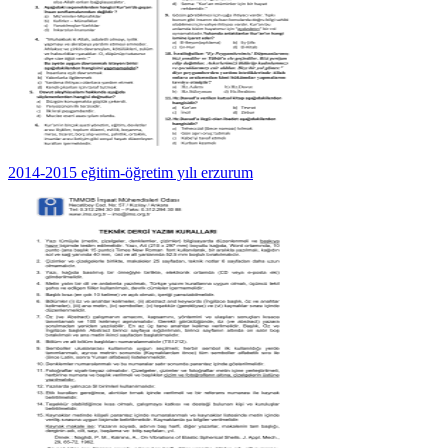
2014-2015 eğitim-öğretim yılı erzurum