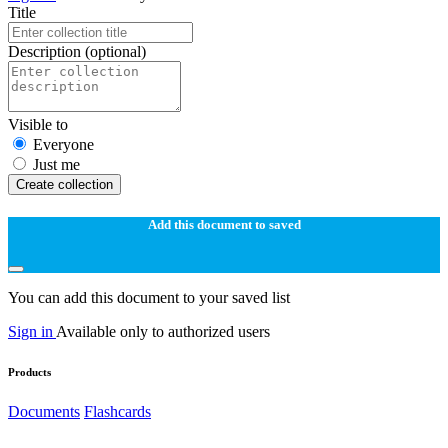
Title
Description
(optional)
Visible to
Everyone
Just me
Create collection
Add this document to saved
You can add this document to your saved list
Sign in
Available only to authorized users
Products
Documents
Flashcards