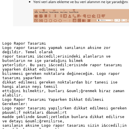
Logo Rapor Tasarımı
Logo rapor tasarımı yapmak sanılanın aksine zor
değildir. Temel olarak
rapor tasarımı i&ccedil;erisindeki alanların ve
butonların ne işe yaradığını bilmek
yeterlidir. Bu yazı i&ccedil;erisinde rapor tasarımı
yaparken dikkat edilmesi ve
bilinmesi gereken noktalara değineceğim. Logo rapor
tasarımı yaparken
dikkat edilmesi gereken noktalardan bir tanesi ise
hangi alanın neyi temsil
ettiğini bilmektir, bunları &ouml;ğrenmek biraz zaman
alabilir.
Logo Rapor Tasarımı Yaparken Dikkat Edilmesi
Gerekenler:
Logo rapor tasarımı yapılırken dikkat edilmesi gereken
p&uuml;f noktaları d&ouml;rt
madde şeklinde &ouml;zetledim bunlara dikkat edilirse
ve detayı &ouml;ğrenilirse,
sanılanın aksine Logo rapor tasarımı sizin i&ccedil;in