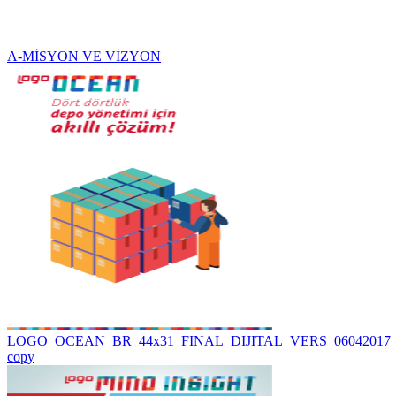
A-MİSYON VE VİZYON
LOGO_OCEAN_BR_44x31_FINAL_DIJITAL_VERS_06042017
copy