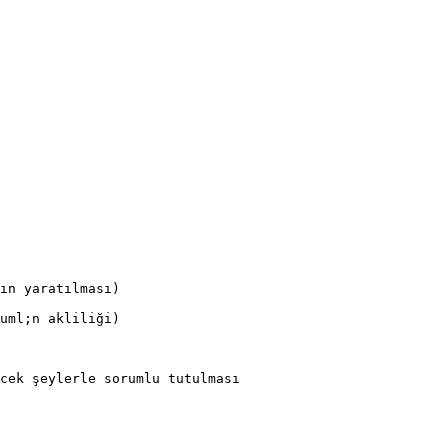
ın yaratılması)
uml;n akliliği)
cek şeylerle sorumlu tutulması