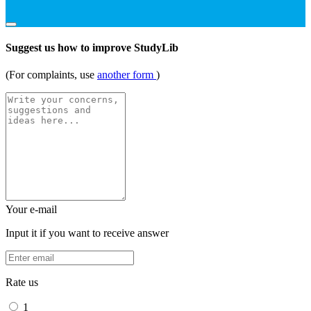
Suggest us how to improve StudyLib
(For complaints, use
another form
)
Your e-mail
Input it if you want to receive answer
Rate us
1