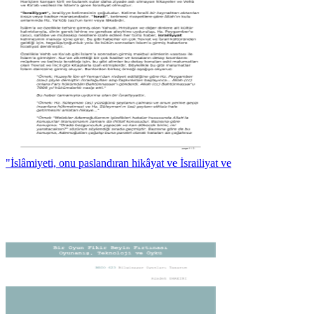
"İslâmiyeti, onu paslandıran hikâyat ve İsrailiyat ve