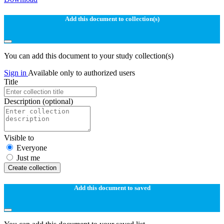
Add this document to collection(s)
You can add this document to your study collection(s)
Sign in
Available only to authorized users
Title
Description
(optional)
Visible to
Everyone
Just me
Create collection
Add this document to saved