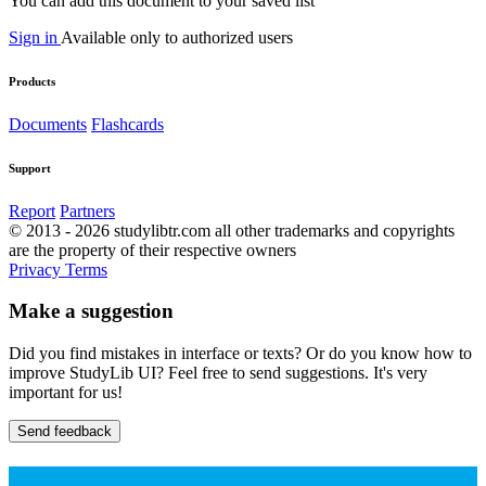
You can add this document to your saved list
Sign in
Available only to authorized users
Products
Documents
Flashcards
Support
Report
Partners
© 2013 - 2026 studylibtr.com all other trademarks and copyrights
are the property of their respective owners
Privacy
Terms
Make a suggestion
Did you find mistakes in interface or texts? Or do you know how to
improve StudyLib UI? Feel free to send suggestions. It's very
important for us!
Send feedback