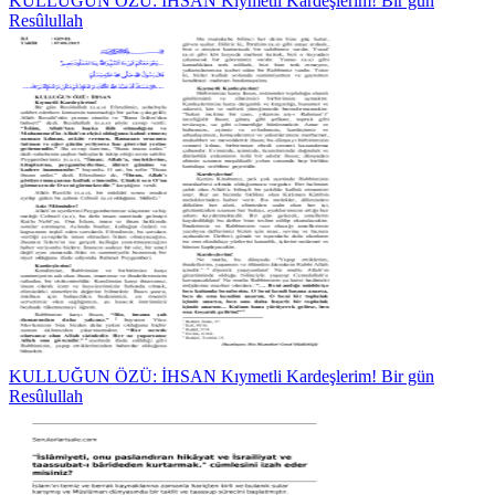
KULLUĞUN ÖZÜ: İHSAN Kıymetli Kardeşlerim! Bir gün
Resûlullah
KULLUĞUN ÖZÜ: İHSAN Kıymetli Kardeşlerim! Bir gün
Resûlullah