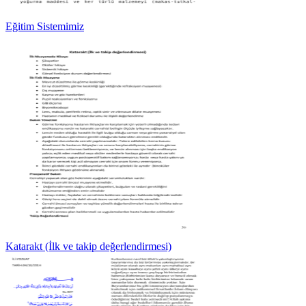
Eğitim Sistemimiz
Katarakt (İlk ve takip değerlendirmesi)