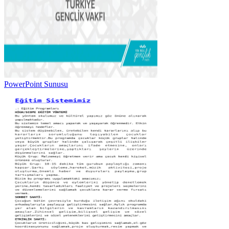
PowerPoint Sunusu