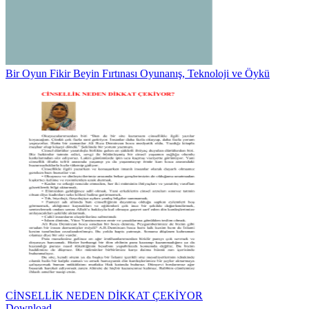
Bir Oyun Fikir Beyin Fırtınası Oyunanış, Teknoloji ve Öykü
CİNSELLİK NEDEN DİKKAT ÇEKİYOR
Download