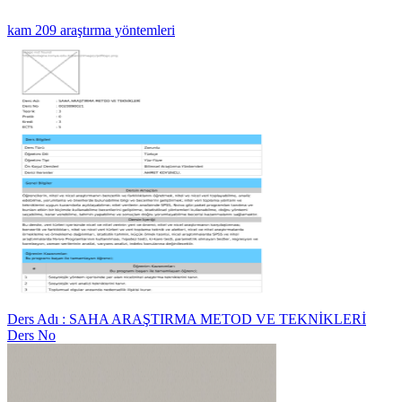
kam 209 araştırma yöntemleri
Ders Adı : SAHA ARAŞTIRMA METOD VE TEKNİKLERİ
Ders No