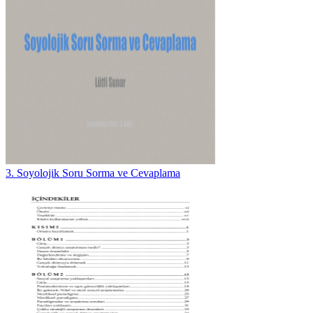
3. Soyolojik Soru Sorma ve Cevaplama