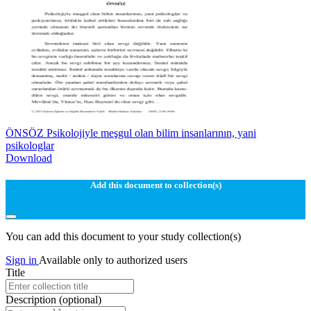
ÖNSÖZ Psikolojiyle meşgul olan bilim insanlarının, yani
psikologlar
Download
Add this document to collection(s)
You can add this document to your study collection(s)
Sign in
Available only to authorized users
Title
Description
(optional)