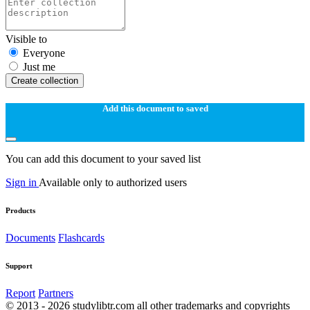
Visible to
Everyone
Just me
Create collection
Add this document to saved
You can add this document to your saved list
Sign in
Available only to authorized users
Products
Documents
Flashcards
Support
Report
Partners
© 2013 - 2026 studylibtr.com all other trademarks and copyrights