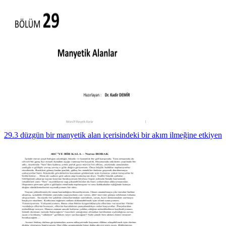
29.3 düzgün bir manyetik alan içerisindeki bir akım ilmeğine etkiyen