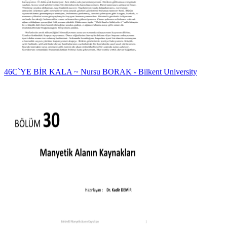
46C`YE BİR KALA ~ Nursu BORAK - Bilkent University