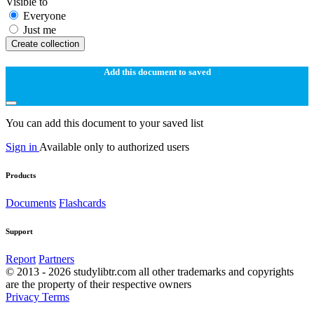
Visible to
Everyone
Just me
Create collection
Add this document to saved
You can add this document to your saved list
Sign in
Available only to authorized users
Products
Documents
Flashcards
Support
Report
Partners
© 2013 - 2026 studylibtr.com all other trademarks and copyrights
are the property of their respective owners
Privacy
Terms