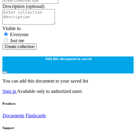
Description
(optional)
Visible to
Everyone
Just me
Create collection
Add this document to saved
You can add this document to your saved list
Sign in
Available only to authorized users
Products
Documents
Flashcards
Support