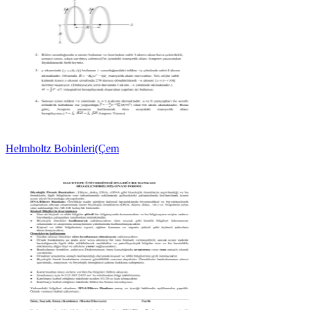
Helmholtz Bobinleri(Çem