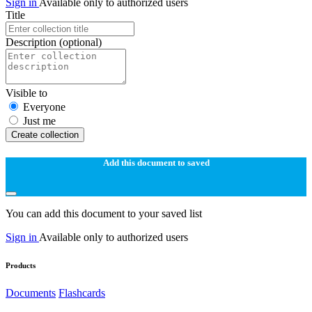
Sign in
Available only to authorized users
Title
Description
(optional)
Visible to
Everyone
Just me
Create collection
Add this document to saved
You can add this document to your saved list
Sign in
Available only to authorized users
Products
Documents
Flashcards