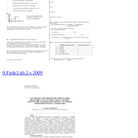
9.Fizik2.dö.2.s 2009