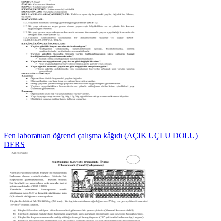
Fen laboratuarı öğrenci çalışma kâğıdı (AÇIK UÇLU DOLU)
DERS