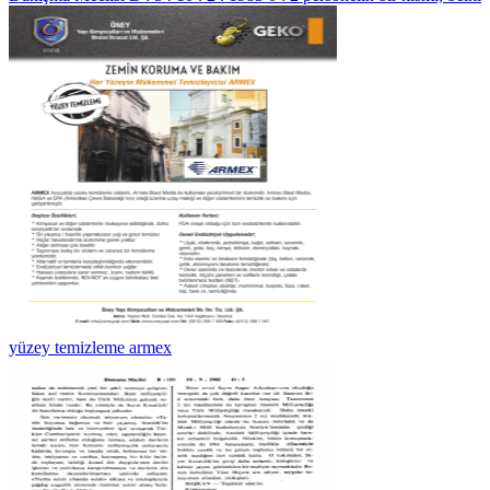
yüzey temizleme armex