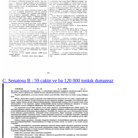
C. Senatosu B : 59 çaktır ve ba 120 000 tonkık dumansız