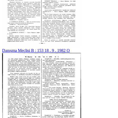
Danışma Meclisi B : 153 18 . 9 . 1982 O