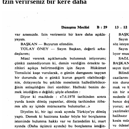
tzin verirseniz bir kere daha