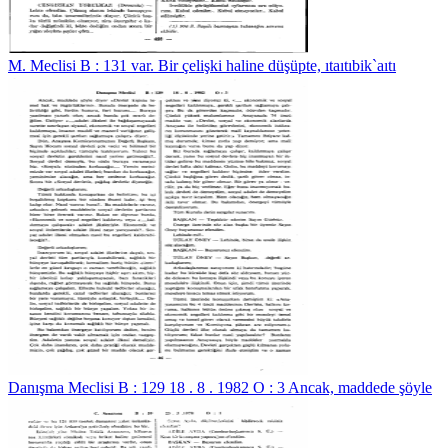
M. Meclisi B : 131 var. Bir çelişki haline düşüpte, ıtaıtıbik`aıtı
Danışma Meclisi B : 129 18 . 8 . 1982 O : 3 Ancak, maddede şöyle