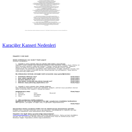
Karaciğer Kanseri Nedenleri