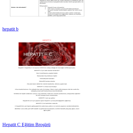
hepatit b
Hepatit C Eğitim Broşürü