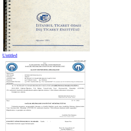
Untitled