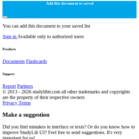
Add this document to saved
You can add this document to your saved list
Sign in
Available only to authorized users
Products
Documents
Flashcards
Support
Report
Partners
© 2013 - 2026 studylibtr.com all other trademarks and copyrights
are the property of their respective owners
Privacy
Terms
Make a suggestion
Did you find mistakes in interface or texts? Or do you know how to
improve StudyLib UI? Feel free to send suggestions. It's very
important for us!