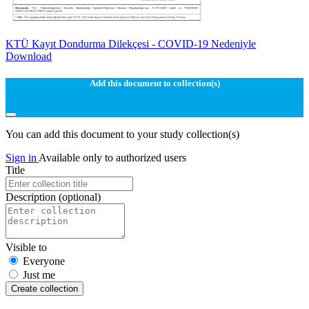
KTÜ Kayıt Dondurma Dilekçesi - COVID-19 Nedeniyle
Download
Add this document to collection(s)
You can add this document to your study collection(s)
Sign in
Available only to authorized users
Title
Description
(optional)
Visible to
Everyone
Just me
Create collection