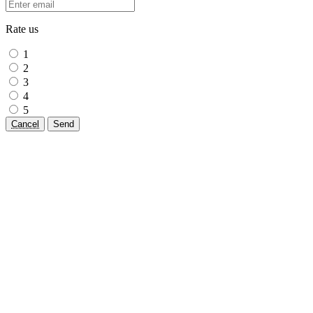
Rate us
1
2
3
4
5
Cancel
Send