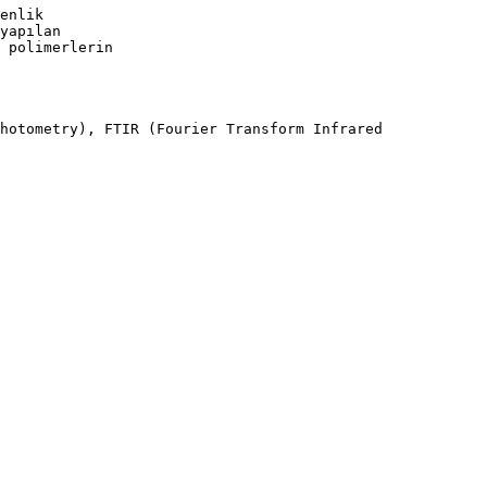
enlik
yapılan
 polimerlerin
hotometry), FTIR (Fourier Transform Infrared