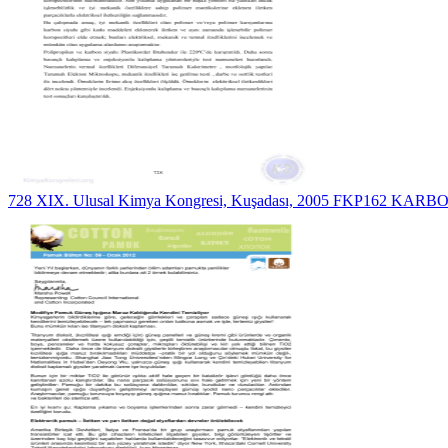
728 XIX. Ulusal Kimya Kongresi, Kuşadası, 2005 FKP162 KARB