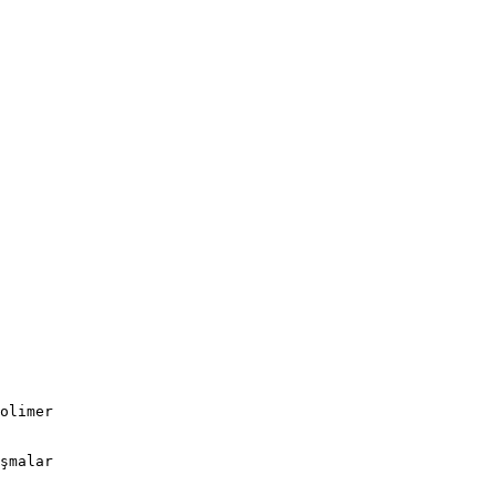
olimer
şmalar