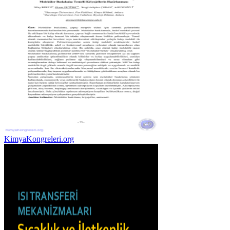
KimyaKongreleri.org