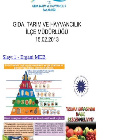
Slayt 1 - Ergani MEB