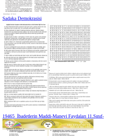
Sadaka Demokrasisi
19465_İbadetlerin Maddi-Manevi Faydaları 11.Sınıf-