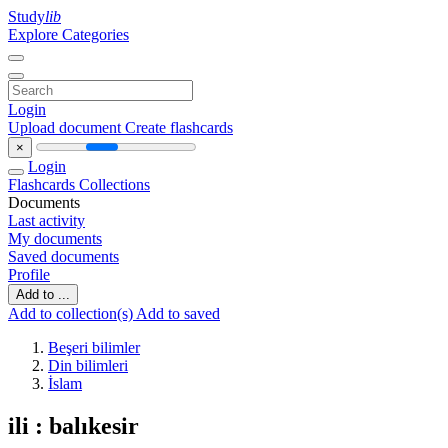
Study
lib
Explore Categories
Login
Upload document
Create flashcards
×
Login
Flashcards
Collections
Documents
Last activity
My documents
Saved documents
Profile
Add to ...
Add to collection(s)
Add to saved
Beşeri bilimler
Din bilimleri
İslam
ili : balıkesir