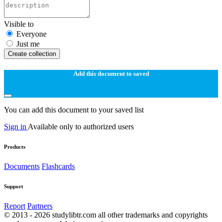
Visible to
Everyone
Just me
Create collection
Add this document to saved
You can add this document to your saved list
Sign in
Available only to authorized users
Products
Documents
Flashcards
Support
Report
Partners
© 2013 - 2026 studylibtr.com all other trademarks and copyrights