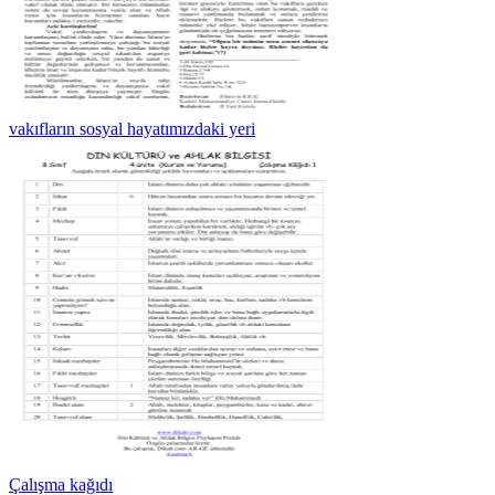
vakıfların sosyal hayatımızdaki yeri
Çalışma kağıdı