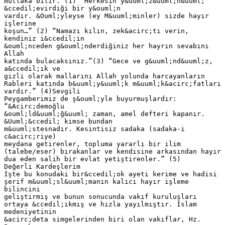
mutlaka bilir.”(1) “Herkesin y&uuml;z&uuml;n&uuml;
&ccedil;evirdiği bir y&ouml;n
vardır. &Ouml;yleyse (ey M&uuml;minler) sizde hayır
işlerine
koşun…” (2) “Namazı kılın, zek&acirc;tı verin,
kendiniz i&ccedil;in
&ouml;nceden g&ouml;nderdiğiniz her hayrın sevabını
Allah
katında bulacaksınız.”(3) “Gece ve g&uuml;nd&uuml;z,
a&ccedil;ık ve
gizli olarak mallarını Allah yolunda harcayanların
Rableri katında b&uuml;y&uuml;k m&uuml;k&acirc;fatları
vardır.” (4)Sevgili
Peygamberimiz de ş&ouml;yle buyurmuşlardır:
“&Acirc;demoğlu
&ouml;ld&uuml;ğ&uuml; zaman, amel defteri kapanır.
&Uuml;&ccedil; kimse bundan
m&uuml;stesnadır. Kesintisiz sadaka (sadaka-i
c&acirc;riye)
meydana getirenler, topluma yararlı bir ilim
(talebe/eser) bırakanlar ve kendisine arkasından hayır
dua eden salih bir evlat yetiştirenler.” (5)
Değerli Kardeşlerim
İşte bu konudaki bir&ccedil;ok ayeti kerime ve hadisi
şerif m&uuml;sl&uuml;manın kalıcı hayır işleme
bilincini
geliştirmiş ve bunun sonucunda vakıf kuruluşları
ortaya &ccedil;ıkmış ve hızla yayılmıştır. İslam
medeniyetinin
&acirc;deta simgelerinden biri olan vakıflar, Hz.