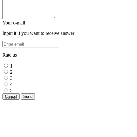
Your e-mail
Input it if you want to receive answer
Rate us
1
2
3
4
5
Cancel
Send