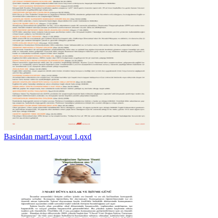
Basindan mart:Layout 1.qxd