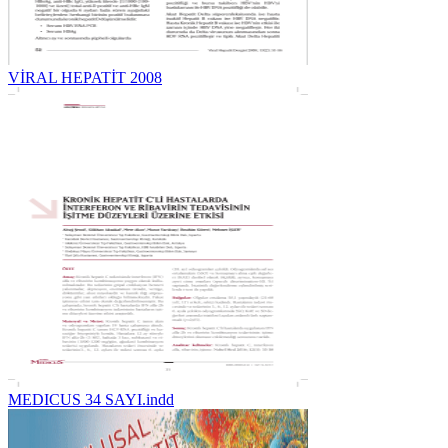
VİRAL HEPATİT 2008
MEDICUS 34 SAYI.indd