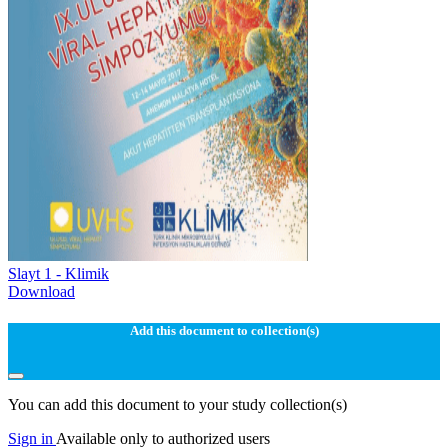
Slayt 1 - Klimik
Download
Add this document to collection(s)
You can add this document to your study collection(s)
Sign in
Available only to authorized users