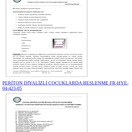
PERİTON DİYALİZLİ ÇOCUKLARDA BESLENME FR-HYE-
04-423-05