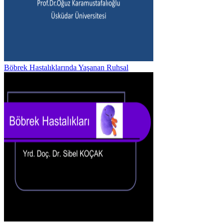
Böbrek Hastalıklarında Yaşanan Ruhsal