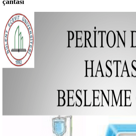
çantası