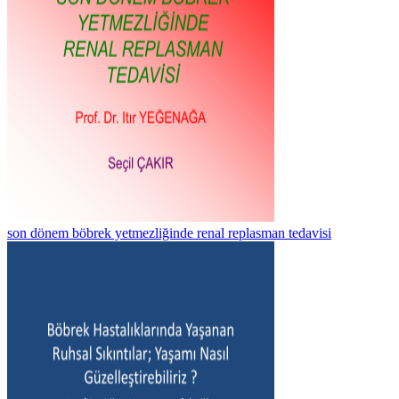
son dönem böbrek yetmezliğinde renal replasman tedavisi