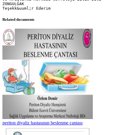
Related documents
periton diyaliz hastasının beslenme çantası