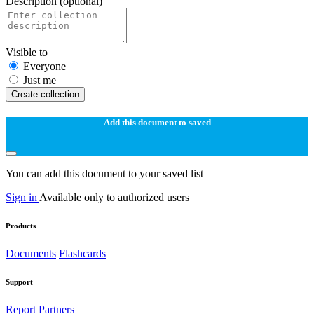
Description
(optional)
Visible to
Everyone
Just me
Create collection
Add this document to saved
You can add this document to your saved list
Sign in
Available only to authorized users
Products
Documents
Flashcards
Support
Report
Partners