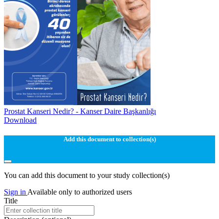
Prostat Kanseri Nedir? - Kanser Daire Başkanlığı
Download
Add this document to collection(s)
You can add this document to your study collection(s)
Sign in
Available only to authorized users
Title