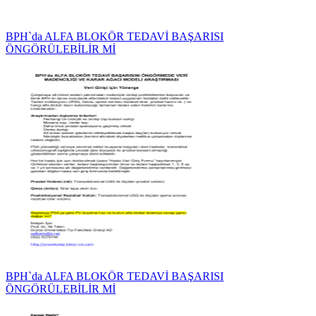
BPH`da ALFA BLOKÖR TEDAVİ BAŞARISI
ÖNGÖRÜLEBİLİR Mİ
BPH`da ALFA BLOKÖR TEDAVİ BAŞARISI
ÖNGÖRÜLEBİLİR Mİ