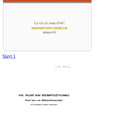
Slayt 1