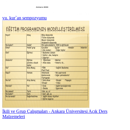
vıı. kur`an sempozyumu
İkili ve Grup Çalışmaları - Ankara Üniversitesi Açık Ders
Malzemeleri