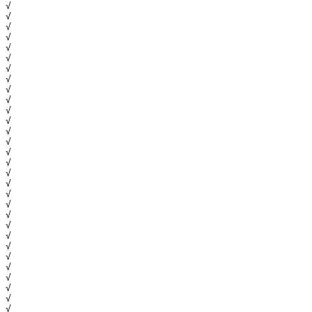
√
√
√
√
√
√
√
√
√
√
√
√
√
√
√
√
√
√
√
√
√
√
√
√
√
√
√
√
√
√