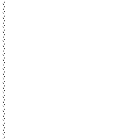
√
√
√
√
√
√
√
√
√
√
√
√
√
√
√
√
√
√
√
√
√
√
√
√
√
√
√
√
√
√