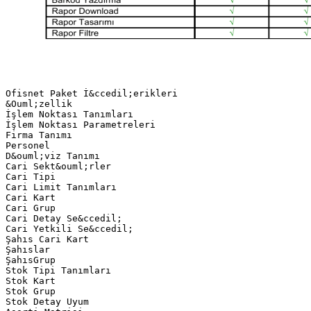
Ofisnet Paket İ&ccedil;erikleri
&Ouml;zellik
İşlem Noktası Tanımları
İşlem Noktası Parametreleri
Firma Tanımı
Personel
D&ouml;viz Tanımı
Cari Sekt&ouml;rler
Cari Tipi
Cari Limit Tanımları
Cari Kart
Cari Grup
Cari Detay Se&ccedil;
Cari Yetkili Se&ccedil;
Şahıs Cari Kart
Şahıslar
ŞahısGrup
Stok Tipi Tanımları
Stok Kart
Stok Grup
Stok Detay Uyum