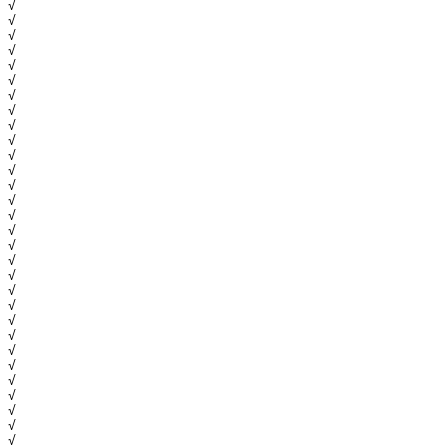
√
√
√
√
√
√
√
√
√
√
√
√
√
√
√
√
√
√
√
√
√
√
√
√
√
√
√
√
√
√