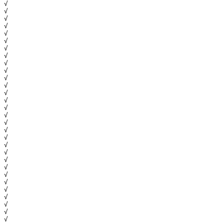
√
√
√
√
√
√
√
√
√
√
√
√
√
√
√
√
√
√
√
√
√
√
√
√
√
√
√
√
√
√