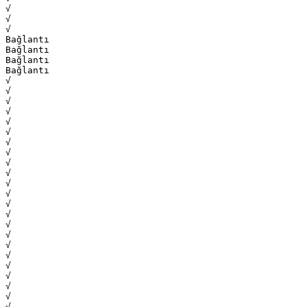
√
√
√
Bağlantı
Bağlantı
Bağlantı
Bağlantı
√
√
√
√
√
√
√
√
√
√
√
√
√
√
√
√
√
√
√
√
√
√
√