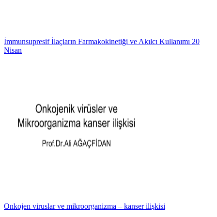
İmmunsupresif İlaçların Farmakokinetiği ve Akılcı Kullanımı 20
Nisan
Onkojen viruslar ve mikroorganizma – kanser ilişkisi