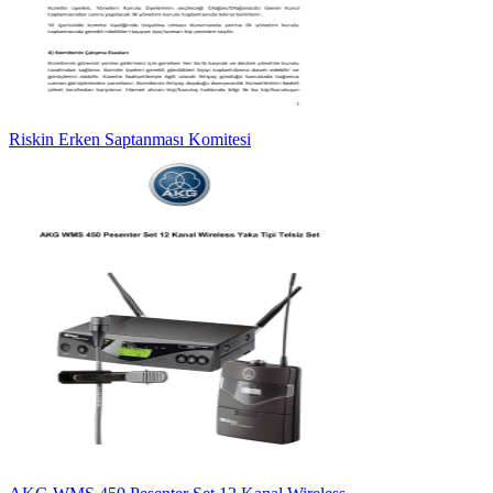
Riskin Erken Saptanması Komitesi