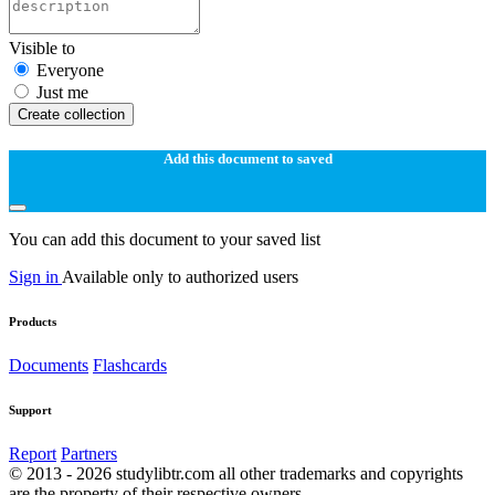
Visible to
Everyone
Just me
Create collection
Add this document to saved
You can add this document to your saved list
Sign in
Available only to authorized users
Products
Documents
Flashcards
Support
Report
Partners
© 2013 - 2026 studylibtr.com all other trademarks and copyrights
are the property of their respective owners