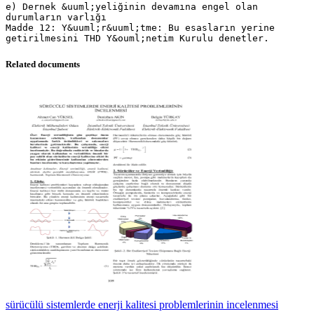
e) Dernek &uuml;yeliğinin devamına engel olan
durumların varlığı
Madde 12: Y&uuml;r&uuml;tme: Bu esasların yerine
getirilmesini THD Y&ouml;netim Kurulu denetler.
Related documents
sürücülü sistemlerde enerji kalitesi problemlerinin incelenmesi