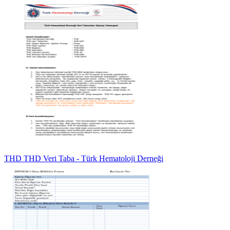
THD THD Veri Taba - Türk Hematoloji Derneği