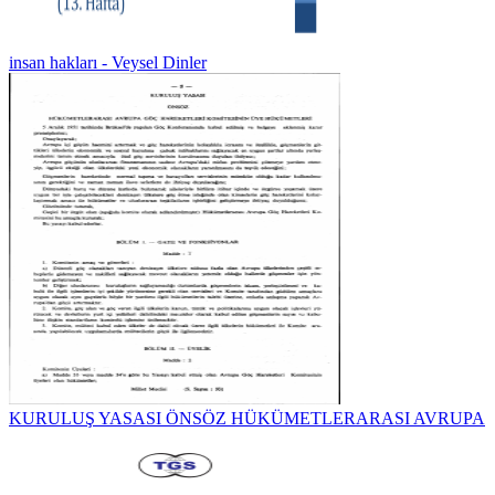
insan hakları - Veysel Dinler
KURULUŞ YASASI ÖNSÖZ HÜKÜMETLERARASI AVRUPA