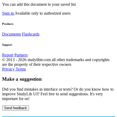
You can add this document to your saved list
Sign in
Available only to authorized users
Products
Documents
Flashcards
Support
Report
Partners
© 2013 - 2026 studylibtr.com all other trademarks and copyrights
are the property of their respective owners
Privacy
Terms
Make a suggestion
Did you find mistakes in interface or texts? Or do you know how to
improve StudyLib UI? Feel free to send suggestions. It's very
important for us!
Send feedback