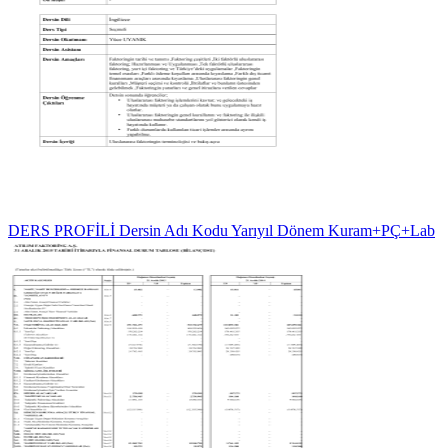
DERS PROFİLİ Dersin Adı Kodu Yarıyıl Dönem Kuram+PÇ+Lab