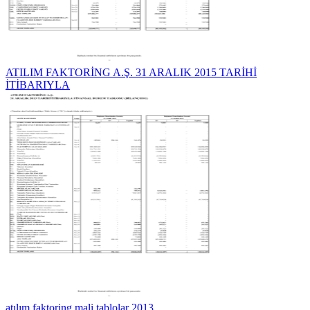
ATILIM FAKTORİNG A.Ş. 31 ARALIK 2015 TARİHİ
İTİBARIYLA
atılım faktoring mali tablolar 2013