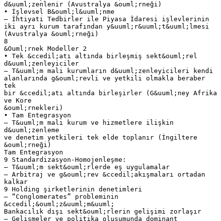
d&uuml;zenlenir (Avustralya &ouml;rneği)
• İşlevsel B&ouml;l&uuml;nme
– İhtiyati Tedbirler ile Piyasa İdaresi işlevlerinin
iki ayrı kurum tarafından y&uuml;r&uuml;t&uuml;lmesi
(Avustralya &ouml;rneği)
8
&Ouml;rnek Modeller 2
• Tek &ccedil;atı altında birleşmiş sekt&ouml;rel
d&uuml;zenleyiciler
– T&uuml;m mali kurumların d&uuml;zenleyicileri kendi
alanlarında g&ouml;revli ve yetkili olmakla beraber
tek
bir &ccedil;atı altında birleşirler (G&uuml;ney Afrika
ve Kore
&ouml;rnekleri)
• Tam Entegrasyon
– T&uuml;m mali kurum ve hizmetlere ilişkin
d&uuml;zenleme
ve denetim yetkileri tek elde toplanır (İngiltere
&ouml;rneği)
Tam Entegrasyon
9 Standardizasyon-Homojenleşme:
– T&uuml;m sekt&ouml;rlerde eş uygulamalar
– Arbitraj ve g&ouml;rev &ccedil;akışmaları ortadan
kalkar
9 Holding şirketlerinin denetimleri
– “Conglomerates” probleminin
&ccedil;&ouml;z&uuml;m&uuml;
Bankacılık dışı sekt&ouml;rlerin gelişimi zorlaşır
– Gelişmeler ve politika oluşumunda dominant