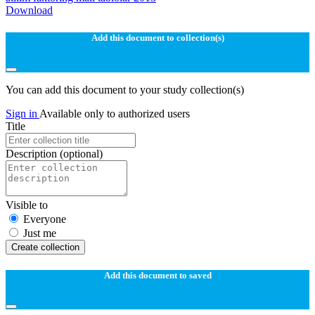
Download
Add this document to collection(s)
You can add this document to your study collection(s)
Sign in
Available only to authorized users
Title
Description
(optional)
Visible to
Everyone
Just me
Create collection
Add this document to saved